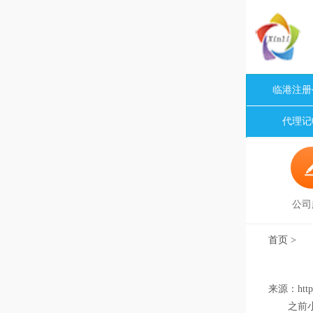
临港注册
代理记
公司
首页
>
来源：http:
之前小编