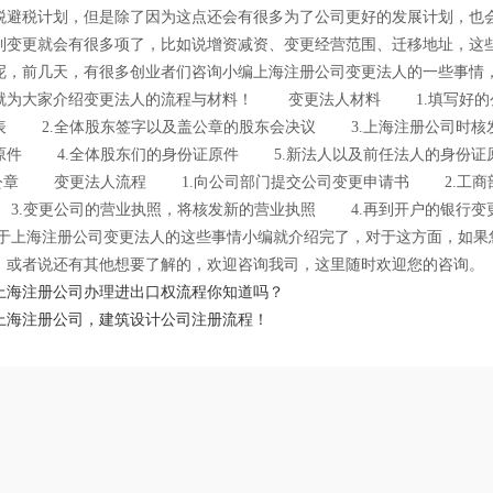
税避税计划，但是除了因为这点还会有很多为了公司更好的发展计划，也
到变更就会有很多项了，比如说增资减资、变更经营范围、迁移地址，这
呢，前几天，有很多创业者们咨询小编上海注册公司变更法人的一些事情
就为大家介绍变更法人的流程与材料！ 变更法人材料 1.填写好的
表 2.全体股东签字以及盖公章的股东会决议 3.上海注册公司时核
原件 4.全体股东们的身份证原件 5.新法人以及前任法人的身
的公章 变更法人流程 1.向公司部门提交公司变更申请书 2.工商
3.变更公司的营业执照，将核发新的营业执照 4.再到开户的银行变
上海注册公司变更法人的这些事情小编就介绍完了，对于这方面，如果
，或者说还有其他想要了解的，欢迎咨询我司，这里随时欢迎您的咨
上海注册公司办理进出口权流程你知道吗？
上海注册公司，建筑设计公司注册流程！