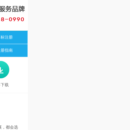
商标注册
注册指南

料下载
展，都会选